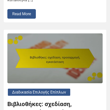
Read More
Διαδικασία Επιλογής Επίπλων
Βιβλιοθήκες: σχεδίαση,