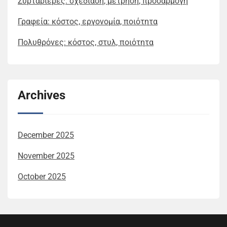
Συρταριέρες: σχεδίαση, μέτρηση, προσαρμογή
Γραφεία: κόστος, εργονομία, ποιότητα
Πολυθρόνες: κόστος, στυλ, ποιότητα
Archives
December 2025
November 2025
October 2025