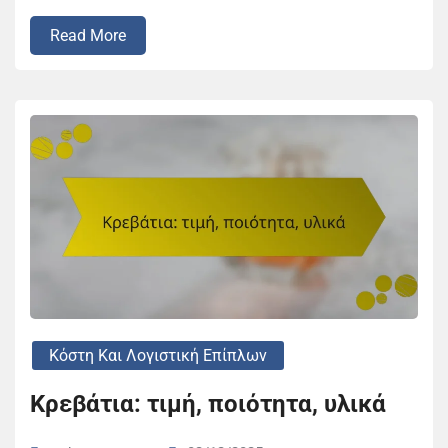
Read More
Κόστη Και Λογιστική Επίπλων
Κρεβάτια: τιμή, ποιότητα, υλικά