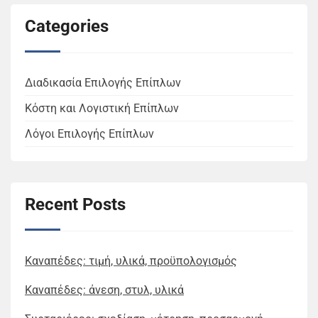
Categories
Διαδικασία Επιλογής Επίπλων
Κόστη και Λογιστική Επίπλων
Λόγοι Επιλογής Επίπλων
Recent Posts
Καναπέδες: τιμή, υλικά, προϋπολογισμός
Καναπέδες: άνεση, στυλ, υλικά