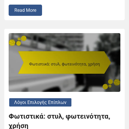
Read More
Λόγοι Επιλογής Επίπλων
Φωτιστικά: στυλ, φωτεινότητα,
χρήση