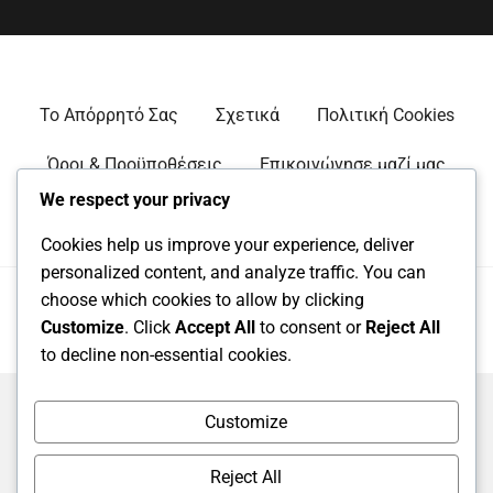
Το Απόρρητό Σας
Σχετικά
Πολιτική Cookies
Όροι & Προϋποθέσεις
Επικοινώνησε μαζί μας
We respect your privacy
Cookies help us improve your experience, deliver
personalized content, and analyze traffic. You can
Copyright
2025. All rights reserved.
choose which cookies to allow by clicking
Customize
. Click
Accept All
to consent or
Reject All
Powered by
RS WP THEMES
to decline non-essential cookies.
Customize
Reject All