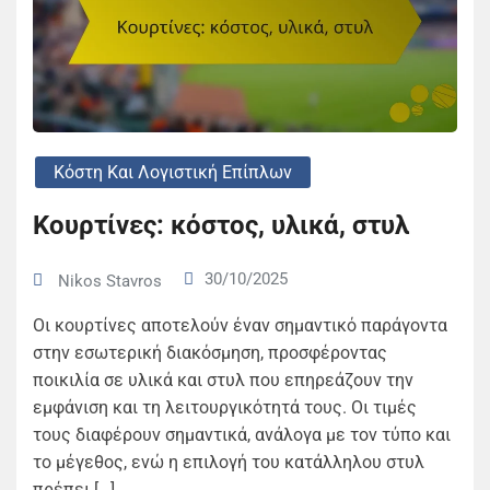
Κόστη Και Λογιστική Επίπλων
Κουρτίνες: κόστος, υλικά, στυλ
30/10/2025
Nikos Stavros
Οι κουρτίνες αποτελούν έναν σημαντικό παράγοντα
στην εσωτερική διακόσμηση, προσφέροντας
ποικιλία σε υλικά και στυλ που επηρεάζουν την
εμφάνιση και τη λειτουργικότητά τους. Οι τιμές
τους διαφέρουν σημαντικά, ανάλογα με τον τύπο και
το μέγεθος, ενώ η επιλογή του κατάλληλου στυλ
πρέπει […]