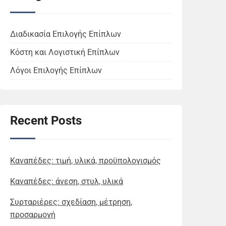
Διαδικασία Επιλογής Επίπλων
Κόστη και Λογιστική Επίπλων
Λόγοι Επιλογής Επίπλων
Recent Posts
Καναπέδες: τιμή, υλικά, προϋπολογισμός
Καναπέδες: άνεση, στυλ, υλικά
Συρταριέρες: σχεδίαση, μέτρηση,
προσαρμογή