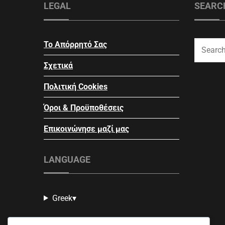
LEGAL
SEARC
Το Απόρρητό Σας
Σχετικά
Πολιτική Cookies
Όροι & Προϋποθέσεις
Επικοινώνησε μαζί μας
LANGUAGE
Greek
▾