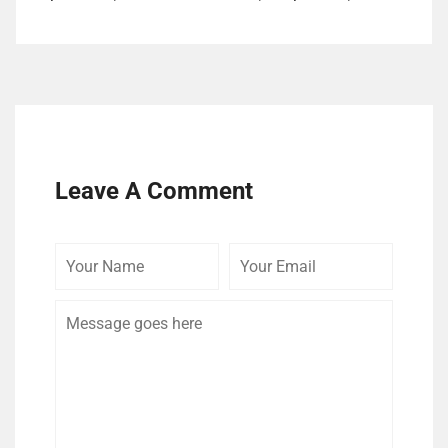
Leave A Comment
Your
Your
Comme
Name
Email